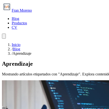
Fran Moreno
Blog
Productos
CV
Inicio
/
Blog
/
Aprendizaje
Aprendizaje
Mostrando artículos etiquetados con "Aprendizaje". Explora contenid