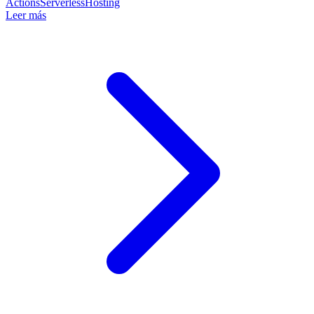
Actions
Serverless
Hosting
Leer más