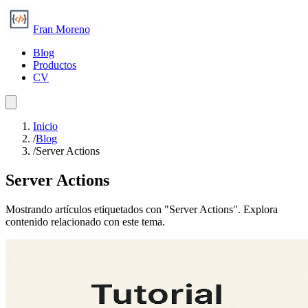
Fran Moreno
Blog
Productos
CV
Inicio
/
Blog
/
Server Actions
Server Actions
Mostrando artículos etiquetados con "Server Actions". Explora
contenido relacionado con este tema.