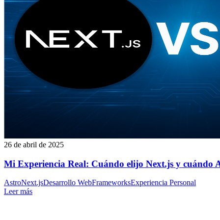
26 de abril de 2025
Mi Experiencia Real: Cuándo elijo Next.js y cuándo A
Astro
Next.js
Desarrollo Web
Frameworks
Experiencia Personal
Leer más