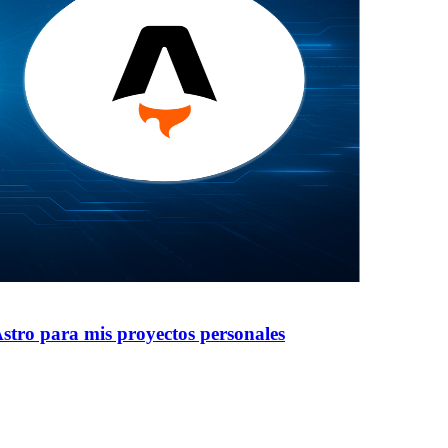
stro para mis proyectos personales