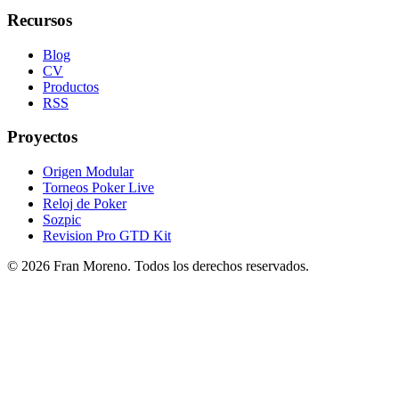
Recursos
Blog
CV
Productos
RSS
Proyectos
Origen Modular
Torneos Poker Live
Reloj de Poker
Sozpic
Revision Pro GTD Kit
© 2026 Fran Moreno. Todos los derechos reservados.