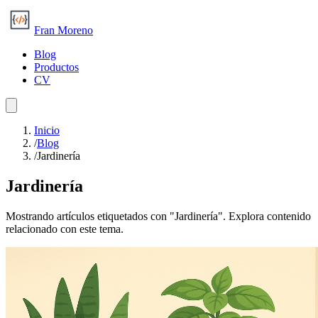
Fran Moreno
Blog
Productos
CV
Inicio
/
Blog
/
Jardinería
Jardinería
Mostrando artículos etiquetados con "Jardinería". Explora contenido
relacionado con este tema.