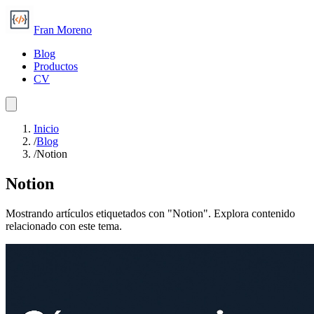
Fran Moreno
Blog
Productos
CV
Inicio
/
Blog
/
Notion
Notion
Mostrando artículos etiquetados con "Notion". Explora contenido
relacionado con este tema.